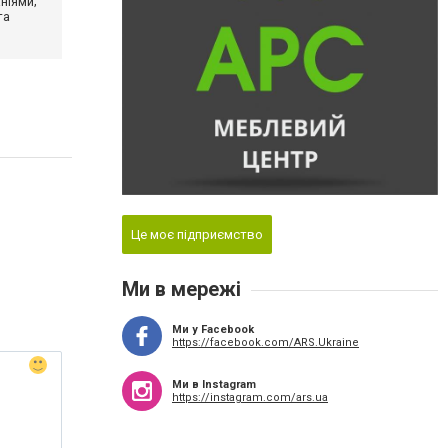
ніями;
та
Це моє підприємство
Ми в мережі
Ми у Facebook
https://facebook.com/ARS.Ukraine
Ми в Instagram
https://instagram.com/ars.ua