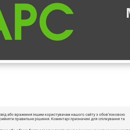
досвід або враження іншим користувачам нашого сайту з обов'язковою
ийняти правильне рішення. Коментарі призначені для спілкування та